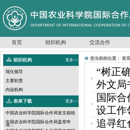
首页
组织机构
交流合作
您当前的位置：
首
组织机构
更多>>
“树正
现任领导
主要职责
外文局
内设机构
国际合
表单下载
更多>>
设工作
中国农业科学院国际合作局发文稿纸
追寻红
中国农业科学院国际合作局盖章申
请...