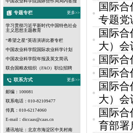
中国农业科学院国际合作局局内签报
国际合
专题专栏
更多>>
专题党
学习贯彻习近平新时代中国特色社会
国际合
主义思想主题教育
“希望之星”英语演讲比赛专栏
大）会
中国农业科学院国际农业科学计划
国际合
中国农业科学院年报及英文简讯
联合国粮农组织（FAO）职位招聘
国际合
联系方式
更多>>
国际合
邮编：100081
大）会
联系电话：010-82109477
国际合
传真：010-62174060
E-mail：diccaas@caas.cn
育部署启
通讯地址：北京市海淀区中关村南