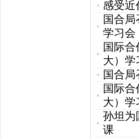
感受近
国合局
学习会
国际合
大）学
国合局
国际合
大）学
孙坦为
课