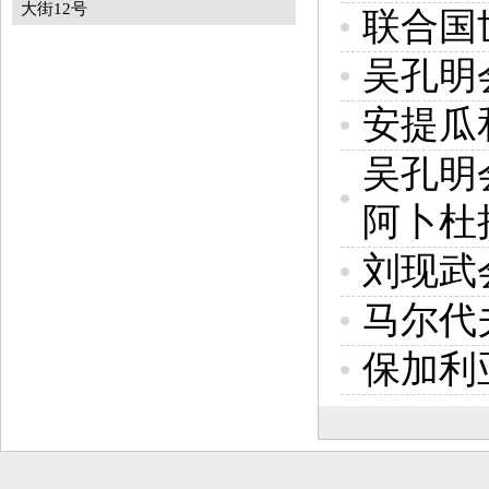
大街12号
联合国
吴孔明
安提瓜
吴孔明
阿卜杜
刘现武
马尔代
保加利