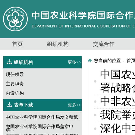
首页
组织机构
交流合作
您当前的位置：
首
组织机构
更多>>
中国农
现任领导
主要职责
署战略
内设机构
中非农
表单下载
更多>>
我院举
中国农业科学院国际合作局发文稿纸
深化中
中国农业科学院国际合作局盖章申
请...