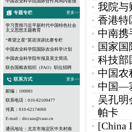
中国农业科学院国际合作局局内签报
我院与
专题专栏
更多>>
香港特
学习贯彻习近平新时代中国特色社会
主义思想主题教育
中南携
“希望之星”英语演讲比赛专栏
国家国
中国农业科学院国际农业科学计划
科技部
中国农业科学院年报及英文简讯
联合国粮农组织（FAO）职位招聘
中国农
联系方式
更多>>
中国—
邮编：100081
吴孔明
联系电话：010-82109477
传真：010-62174060
帕卡
E-mail：diccaas@caas.cn
[China 
通讯地址：北京市海淀区中关村南